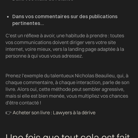
Dans vos commentaires sur des publications
pertinentes...
C'est un réflexe à avoir, une habitude à prendre : toutes
vos communications doivent diriger vers votre site
internet, voire mieux, vers la landing page adaptée à la
personne à qui vous vous adressez.
Prenez l'exemple du talentueux Nicholas Beaulieu, qui, à
chaque commentaire, à chaque interaction, parle de son
livre. Alors oui, cette méthode peut sembler agressive,
mais si elle est bien menée, vous multipliez vos chances
d'être contacté !
👉
Acheter son livre : Lawyers à la dérive
Une fois que tout cela est fait,