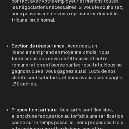
contact avec votre employeur et menons toutes
les négociations nécessaires. Si vous le souhaitez,
nous pouvons même vous représenter devant le
tribunal prud'homal.
Section de réassurance
: Avec nous, un
licenciement prend en moyenne 2 mois. Nous
fournissons des devis en 24 heures et notre
rémunération est basée sur les résultats. Nous ne
gagnons que si vous gagnez aussi. 100% de nos
clients sont satisfaits, et nous avons accompagné
150 cadres.
Proposition tarifaire
: Nos tarifs sont flexibles,
allant d'une facturation au forfait à une tarification
basée sur le temps passé. Ici, nous proposons trois
alternatives : une offre de base, une offre