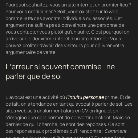
Pourquoi souhaitez-vous un site internet en premier lieu ?
Pour vous crédibiliser ? Soit, vous existez sur le web,
comme 60% des avocats individuels ou associés. Cet
argument ne suffira pas à convaincre une personne de
vous contacter vous plutôt qu'un autre. C'est pourquoi on
arrive sur le deuxième intérêt d'un site internet : Vous
pouvez profiter d'avoir des visiteurs pour délivrer votre
argumentaire de vente.
L'erreur si souvent commise : ne
parler que de soi
L'avocat est une activité où
l'Intuitu personae
prime. Et de
ce fait, on a tendance en tant qu'avocat à parler de soi. Les
sites web se transforment alors en CV en ligne et on
s'imagine que cela permet de convertir un client. Mais ce
dernier ce qu'il cherche, ce sont des réponses. Ce sont
des réponses aux problèmes qu'il rencontre :
Comment
ne pas me faire virer et finir sans le sou ? Comment me