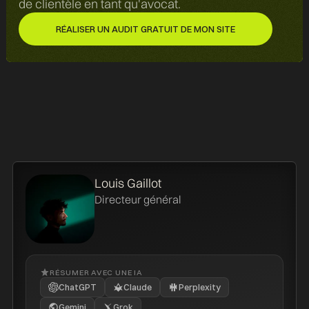
de clientèle en tant qu'avocat.
RÉALISER UN AUDIT GRATUIT DE MON SITE
RÉALISER UN AUDIT GRATUIT DE MON SITE
Louis Gaillot
Directeur général
RÉSUMER AVEC UNE IA
ChatGPT
Claude
Perplexity
Gemini
Grok