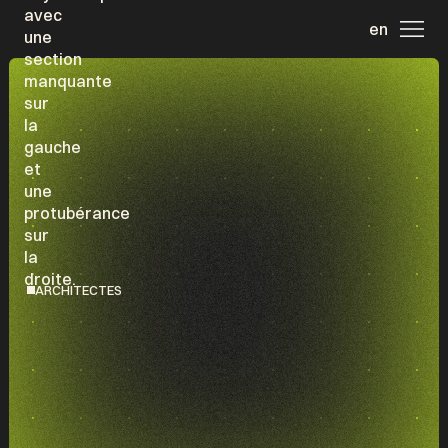
en
ARCHITECTES