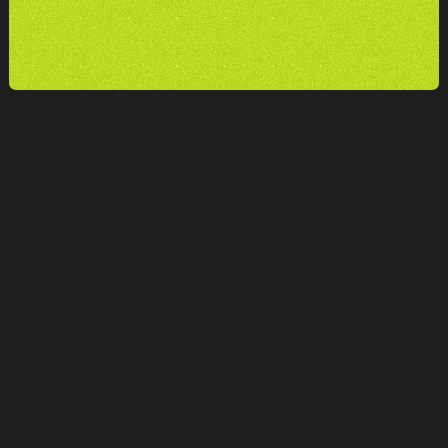
Partenaire des experts du droit et du
chiffre,
nous vous accompagnons de la
création de votre identité à la mise en
oeuvre de vos stratégies marketing.
Nos projets
Refonte du site de Bonnet
Doyen Conseil