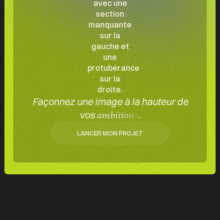
Façonnez une image à la hauteur de
vos
.
ambitions
LANCER MON PROJET
LANCER MON PROJET