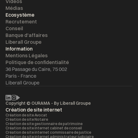
Vidéos
Médias
Ecosystème
Recrutement
Conseil
Banque d'affaires
Liberall Groupe
Information
Mentions Légales
Politique de confidentialité
36 Passage du Caire, 75 002
Paris - France
Liberall Groupe
Copyright © OURAMA - By
Liberall Groupe
Création de site internet
Création de site Avocat
Création de site Notaire
Création de site gestionnaire de patrimoine
Création de site internet cabinet de conseil
Création de site internet commissaire de justice
Création de site internet administrateur judiciaire