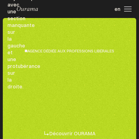
Ourama
en
AGENCE DÉDIÉE AUX PROFESSIONS LIBÉRALES
Découvrir OURAMA