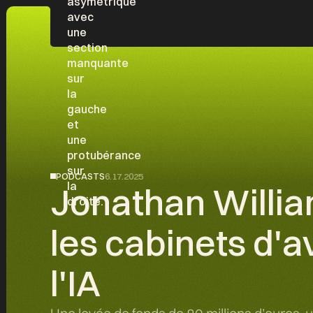
PODCASTS
6.17.2025
Jonathan Willia
les cabinets d'a
l'IA