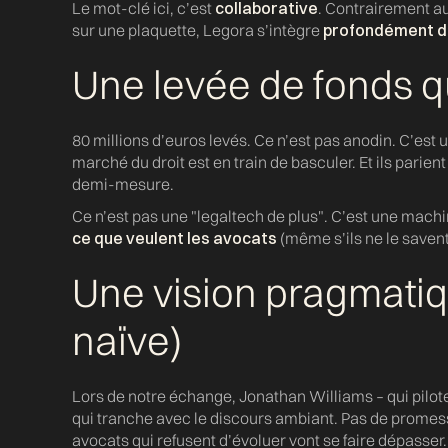
Le mot-clé ici, c’est
collaborative
. Contrairement aux
sur une plaquette, Legora s’intègre
profondément da
Une levée de fonds qu
80 millions d’euros levés. Ce n’est pas anodin. C’est un
marché du droit est en train de basculer. Et ils parien
demi-mesure.
Ce n’est pas une "legaltech de plus". C’est une machin
ce que veulent les avocats
(même s’ils ne le saven
Une vision pragmatiqu
naïve)
Lors de notre échange, Jonathan Williams – qui pilot
qui tranche avec le discours ambiant. Pas de promess
avocats qui refusent d’évoluer vont se faire dépasser.