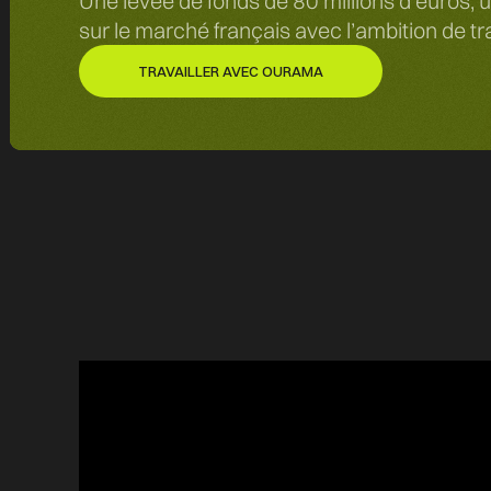
‍Une levée de fonds de 80 millions d’euros, 
sur le marché français avec l’ambition de tr
TRAVAILLER AVEC OURAMA
TRAVAILLER AVEC OURAMA