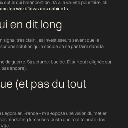
 outils qui balancent de l’IA à la va-vite pour faire joli
ns les workflows des cabinets
.
i en dit long
 signal très clair : les investisseurs savent que le
t sur une solution qui a décidé de ne pas faire dans la
e de guerre. Structurée. Lucide. Et surtout : alignée sur
t pas encore).
e (et pas du tout
e Legora en France – m’a exposé une vision du métier
es marketing fumeuses. Juste une réalité brute : les
 Vite.