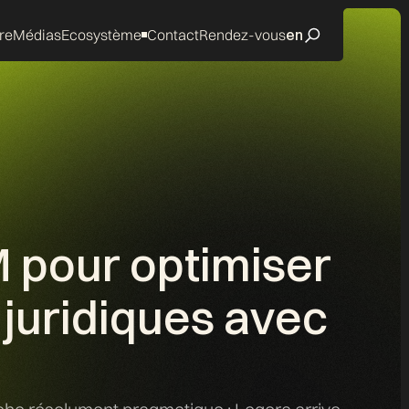
re
Médias
Ecosystème
Contact
Rendez-vous
en
 pour optimiser
 juridiques avec