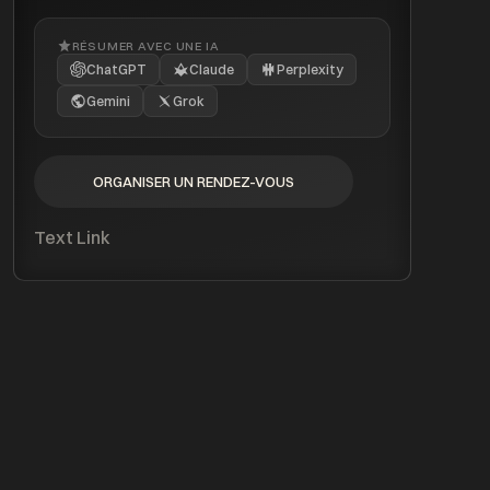
RÉSUMER AVEC UNE IA
ChatGPT
Claude
Perplexity
Gemini
Grok
ORGANISER UN RENDEZ-VOUS
ORGANISER UN RENDEZ-VOUS
Text Link