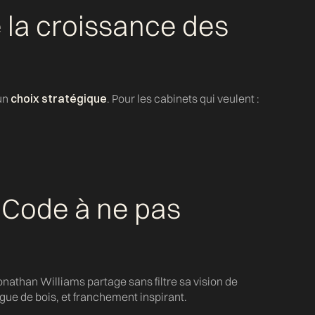
e la croissance des
 un
choix stratégique
. Pour les cabinets qui veulent :
 Code à ne pas
Jonathan Williams partage sans filtre sa vision de
angue de bois, et franchement inspirant.