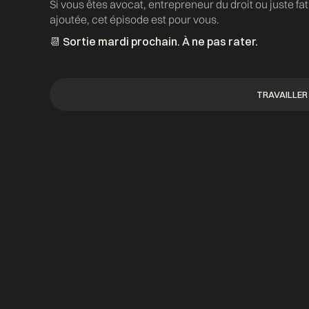
Si vous êtes avocat, entrepreneur du droit ou juste fa
ajoutée, cet épisode est pour vous.
📆
Sortie mardi prochain. À ne pas rater.
TRAVAILLE
TRAVAILLE