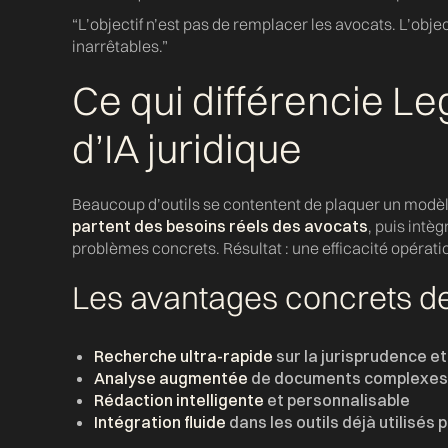
“L’objectif n’est pas de remplacer les avocats. L’objec
inarrêtables.”
Ce qui différencie Le
d’IA juridique
Beaucoup d’outils se contentent de plaquer un modèle 
partent des besoins réels des avocats
, puis intèg
problèmes concrets. Résultat : une efficacité opérat
Les avantages concrets de
Recherche ultra-rapide
sur la jurisprudence et
Analyse augmentée
de documents complexe
Rédaction intelligente
et personnalisable
Intégration fluide
dans les outils déjà utilisés 