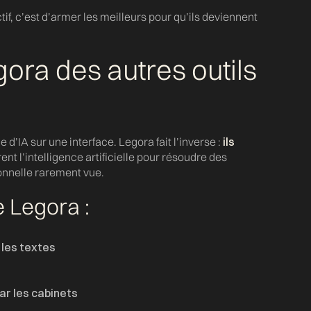
tif, c’est d’armer les meilleurs pour qu’ils deviennent
gora des autres outils
d’IA sur une interface. Legora fait l’inverse :
ils
rent l’intelligence artificielle pour résoudre des
ionnelle rarement vue.
 Legora :
 les textes
s
par les cabinets