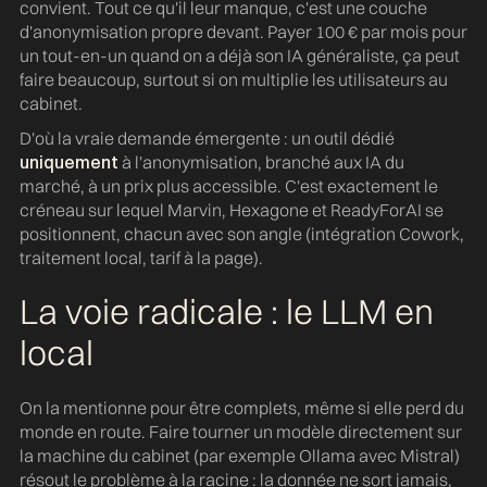
convient. Tout ce qu'il leur manque, c'est une couche
d'anonymisation propre devant. Payer 100 € par mois pour
un tout-en-un quand on a déjà son IA généraliste, ça peut
faire beaucoup, surtout si on multiplie les utilisateurs au
cabinet.
D'où la vraie demande émergente : un outil dédié
uniquement
à l'anonymisation, branché aux IA du
marché, à un prix plus accessible. C'est exactement le
créneau sur lequel Marvin, Hexagone et ReadyForAI se
positionnent, chacun avec son angle (intégration Cowork,
traitement local, tarif à la page).
La voie radicale : le LLM en
local
On la mentionne pour être complets, même si elle perd du
monde en route. Faire tourner un modèle directement sur
la machine du cabinet (par exemple Ollama avec Mistral)
résout le problème à la racine : la donnée ne sort jamais,