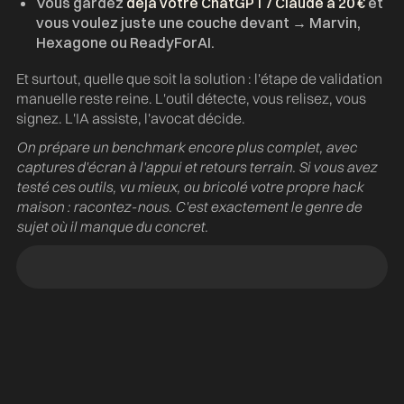
d
Vous gardez
déjà votre ChatGPT / Claude à 20 €
et
vous voulez juste une couche devant → Marvin,
Hexagone ou ReadyForAI.
Et surtout, quelle que soit la solution : l'étape de validation
manuelle reste reine. L'outil détecte, vous relisez, vous
signez. L'IA assiste, l'avocat décide.
On prépare un benchmark encore plus complet, avec
captures d'écran à l'appui et retours terrain. Si vous avez
testé ces outils, vu mieux, ou bricolé votre propre hack
maison : racontez-nous. C'est exactement le genre de
sujet où il manque du concret.