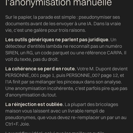
l'anonymisation manuelle
Sur le papier, la parade est simple : pseudonymiser ses
documents avant de les envoyer à une IA. Dans la vraie
vie, c'est une galère pour trois raisons.
Les outils génériques ne parlent pas juridique.
Un
détecteur d'entités lambda ne reconnaît pas un numéro
SIREN, un RG, un code parquet ou une référence CARPA. Il
voit du texte, pas du droit.
La cohérence se perd en route.
Votre M. Dupont devient
PERSONNE_001 page 1, puis PERSONNE_007 page 12, et
l'IA finit par se mélanger les pinceaux dans son analyse.
Une anonymisation incohérente, c'est parfois pire que pas
d'anonymisation du tout.
La réinjection est oubliée.
La plupart des bricolages
maison vous laissent avec un livrable rempli de
pseudonymes, que vous devez re-remplacer un par un au
Ctrl+F. Joie.