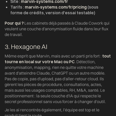
Site :
marvin-systems.com/fr
Tarifs :
marvin-systems.com/fr/pricing
(sous
forme de crédits, version d'essai testable)
Pour qui ?
Les cabinets déjà passés à Claude Cowork qui
veulent une couche d'anonymisation fluide dans leur flux
de travail.
3. Hexagone AI
Même esprit que Marvin, mais avec un parti pris fort :
tout
tourne en local sur votre Mac ou PC
. Détection,
anonymisation, mapping, rien ne quitte votre machine
avant d'atteindre Claude, ChatGPT ou un autre modèle.
Pas de copie, pas d'upload, pas d'aller-retour cloud. Ils
gèrent les pièces de procédure, consultations, actes,
mais aussi les usages comptables, RH, M&A, santé. Le
positionnement : la seule couche d'IA qui respecte le
secret professionnel sans vous forcer à changer d'outil.
Je les ai rencontrés également, l'équipe est top et le
produit tient la route.