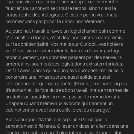
Il y a une vision qui circule beaucoup en ce moment : il
faudrait tout anonymiser, tout le temps, sinon c'est la
catastrophe déontologique. C'est en partie vrai, mais
commençons par poser le décor honnêtement.
Aujourd'hui, travailler avec un logiciel américain comme
Microsoft ou Google, c'est déjà accepter un compromis
sur la confidentialité. Vos mails sur Outlook, vos fichiers
sur Drive, vos dossiers clients dans un dossier partagé :
techniquement, ces données passent par des serveurs
américains, soumis à des législations extraterritoriales.
On fait avec, parce qu'aucun pays européen n'a réussi à
construire une infrastructure aussi solide et aussi
interconnectée que ces géants. (Et non, je ne parlerai pas
d'Infomaniak. Ils font du très bon travail, mais en termes de
praticité au quotidien on n'est pas sur le même terrain.
Chapeau quand même aux avocats qui tiennent un
cabinet entier avec leurs outils, c'est du courage.)
Alors pourquoi l'IA fait-elle si peur ? Parce que la
sensation est différente. Glisser un dossier client dans une
fenêtre de chat, ça paraît plus intime, plus étrange, plus