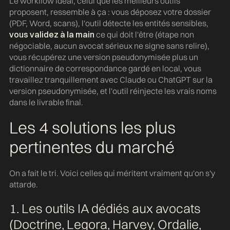
Le workflow idéal, celui que les meilleurs outils
proposent, ressemble à ça : vous déposez votre dossier
(PDF, Word, scans), l'outil détecte les entités sensibles,
vous validez à la main
ce qui doit l'être (étape non
négociable, aucun avocat sérieux ne signe sans relire),
vous récupérez une version pseudonymisée plus un
dictionnaire de correspondance gardé en local, vous
travaillez tranquillement avec Claude ou ChatGPT sur la
version pseudonymisée, et l'outil réinjecte les vrais noms
dans le livrable final.
Les 4 solutions les plus
pertinentes du marché
On a fait le tri. Voici celles qui méritent vraiment qu'on s'y
attarde.
1. Les outils IA dédiés aux avocats
(Doctrine, Legora, Harvey, Ordalie,