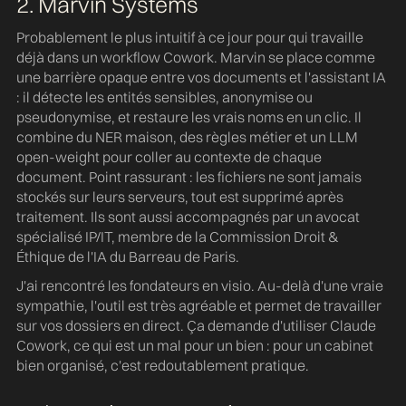
2. Marvin Systems
Probablement le plus intuitif à ce jour pour qui travaille
déjà dans un workflow Cowork. Marvin se place comme
une barrière opaque entre vos documents et l'assistant IA
: il détecte les entités sensibles, anonymise ou
pseudonymise, et restaure les vrais noms en un clic. Il
combine du NER maison, des règles métier et un LLM
open-weight pour coller au contexte de chaque
document. Point rassurant : les fichiers ne sont jamais
stockés sur leurs serveurs, tout est supprimé après
traitement. Ils sont aussi accompagnés par un avocat
spécialisé IP/IT, membre de la Commission Droit &
Éthique de l'IA du Barreau de Paris.
J'ai rencontré les fondateurs en visio. Au-delà d'une vraie
sympathie, l'outil est très agréable et permet de travailler
sur vos dossiers en direct. Ça demande d'utiliser Claude
Cowork, ce qui est un mal pour un bien : pour un cabinet
bien organisé, c'est redoutablement pratique.