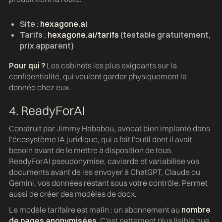
Site :
hexagone.ai
Tarifs :
hexagone.ai/tarifs
(testable gratuitement,
prix apparent)
Pour qui ?
Les cabinets les plus exigeants sur la
confidentialité, qui veulent garder physiquement la
donnée chez eux.
4. ReadyForAI
Construit par Jimmy Hababou, avocat bien implanté dans
l'écosystème IA juridique, qui a fait l'outil dont il avait
besoin avant de le mettre à disposition de tous.
ReadyForAI pseudonymise, caviarde et variabilise vos
documents avant de les envoyer à ChatGPT, Claude ou
Gemini, vos données restant sous votre contrôle. Permet
aussi de créer des modèles de docx.
Le modèle tarifaire est malin : un abonnement au
nombre
de pages anonymisées
. C'est nettement plus lisible que