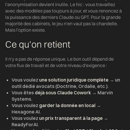
l'anonymisation devient inutile. Le hic : vous travaillez
avec des modèles pas toujours à jour, et vous renoncez à
la puissance des derniers Claude ou GPT. Pour la grande
majorité des cabinets, le jeu n'en vaut pas la chandelle.
Mais l'option existe.
Ce qu'on retient
Il n'y a pas de réponse unique. Le bon outil dépend de
votre flux de travail et de votre niveau d'exigence :
Vous voulez
une solution juridique complète
→ un
outil dédié avocats (Doctrine, Ordalie, etc.).
Vous êtes
déjà sous Claude Cowork
→ Marvin
Systems.
Vous voulez
garder la donnée en local
→
Hexagone AI.
Vous voulez
un prix transparent à la page
→
ReadyForAI.