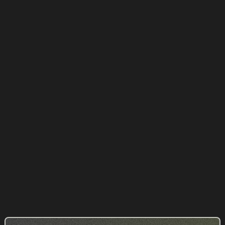
Comment créer des outils sur le site de votre
cabinet avec Claude
GUIDES
14.04.2026
Tous nos articles