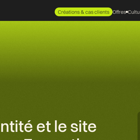
Créations & cas clients
Offres
Cultu
tité et le site