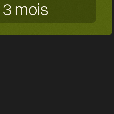
3 mois
veau de la