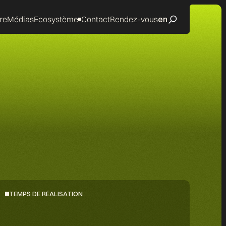
re
Médias
Ecosystème
Contact
Rendez-vous
en
TEMPS DE RÉALISATION