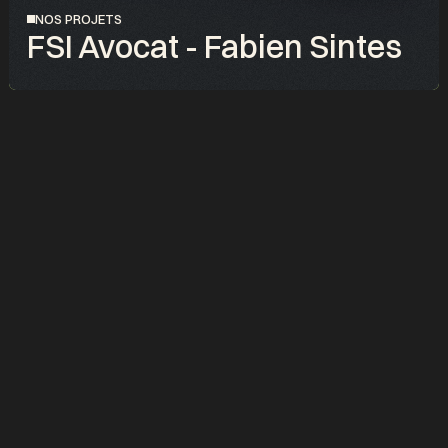
NOS PROJETS
FSI Avocat - Fabien Sintes
PROJET
FSI Avocat, le cabinet nouvelle génération pour les