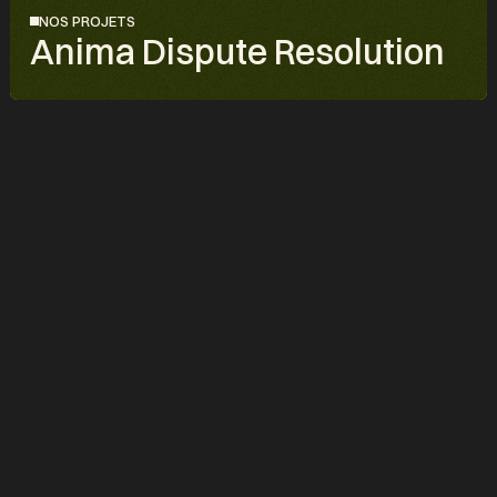
NOS PROJETS
Anima Dispute Resolution
PROJET
Anima Dispute Resolution, l'excellence en matière