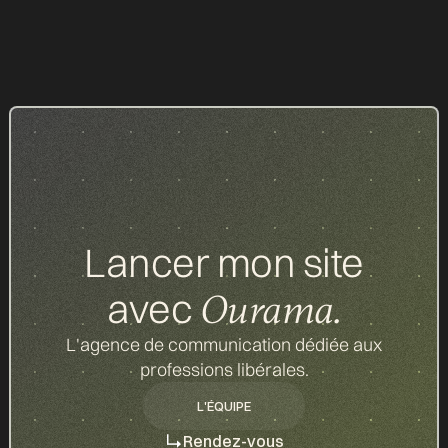
Nos réalisations
Lancer mon site
avec
Ourama.
L'agence de communication dédiée aux
professions libérales.
L'ÉQUIPE
L'ÉQUIPE
Rendez-vous