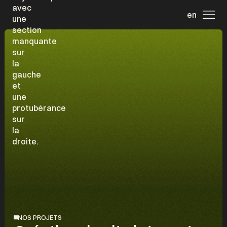
en
NOS PROJETS