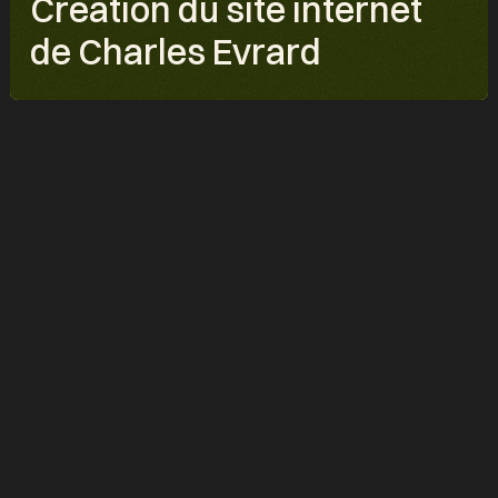
Création du site internet
de Charles Evrard
PROJET
Charles Evrard - L'excellence en droit pénal à Nancy