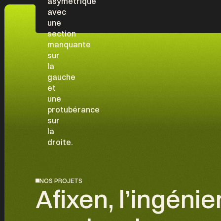
NOS PROJETS
Afixen, l’ingéni