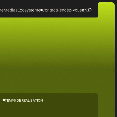
re
Médias
Ecosystème
Contact
Rendez-vous
en
TEMPS DE RÉALISATION