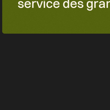
service des gra
DESCRIPTION