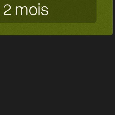
2 mois
se au service des