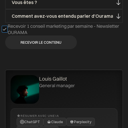
Recevoir 1 conseil marketing par semaine - Newsletter
OURAMA
Louis Gaillot
General manager
RÉSUMER AVEC UNE IA
ChatGPT
Claude
Perplexity