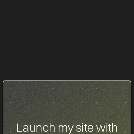
Étude marketing en droit du numérique :
comment comprendre le marché ?
GUIDES
01.07.2026
All our items
Launch my site with