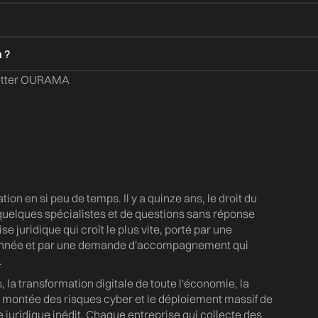
letter OURAMA
on en si peu de temps. Il y a quinze ans, le droit du
quelques spécialistes et de questions sans réponse
se juridique qui croît le plus vite, porté par une
 année et par une demande d'accompagnement qui
.
 la transformation digitale de toute l'économie, la
la montée des risques cyber et le déploiement massif de
se juridique inédit. Chaque entreprise qui collecte des