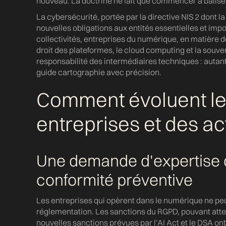
d
nouveau. La doctrine ne fait que commencer à baliser
La cybersécurité, portée par la directive NIS 2 dont 
nouvelles obligations aux entités essentielles et imp
collectivités, entreprises du numérique, en matière de
droit des plateformes, le cloud computing et la souver
responsabilité des intermédiaires techniques : auta
guide cartographie avec précision.
Comment évoluent le
entreprises et des a
Une demande d'expertise q
conformité préventive
Les entreprises qui opèrent dans le numérique ne peu
réglementation. Les sanctions du RGPD, pouvant attein
nouvelles sanctions prévues par l'AI Act et le DSA ont 