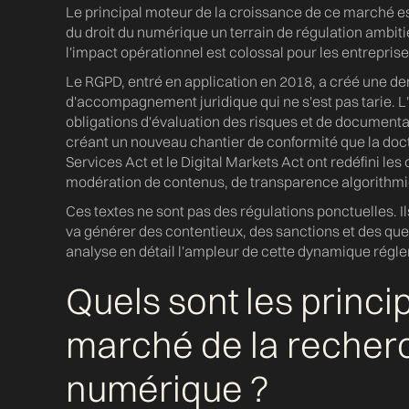
Le principal moteur de la croissance de ce marché e
du droit du numérique un terrain de régulation ambit
l'impact opérationnel est colossal pour les entrepris
Le RGPD, entré en application en 2018, a créé une d
d'accompagnement juridique qui ne s'est pas tarie. L
obligations d'évaluation des risques et de documentat
créant un nouveau chantier de conformité que la doct
Services Act et le Digital Markets Act ont redéfini l
modération de contenus, de transparence algorithmiq
Ces textes ne sont pas des régulations ponctuelles. I
va générer des contentieux, des sanctions et des que
analyse en détail l'ampleur de cette dynamique régle
Quels sont les princi
marché de la recherc
numérique ?