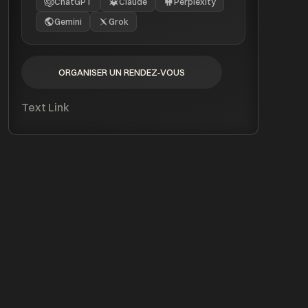
ChatGPT
Claude
Perplexity
Gemini
Grok
ORGANISER UN RENDEZ-VOUS
ORGANISER UN RENDEZ-VOUS
Text Link