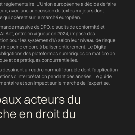
st réglementaire. L'Union européenne a décidé de faire
ieux, avec une succession de textes majeurs dont
es qui opèrent sur le marché européen.
emande massive de DPO, d'audits de conformité et
'AI Act, entré en vigueur en 2024, impose des
ion pour les systèmes d'IA selon leur niveau de risque,
rine peine encore à baliser entièrement. Le Digital
es obligations des plateformes numériques en matière de
ue et de pratiques concurrentielles.
ls dessinent un cadre normatif durable dont l'application
stions d'interprétation pendant des années. Le guide
mentaire et son impact sur le marché de l'expertise.
paux acteurs du
he en droit du