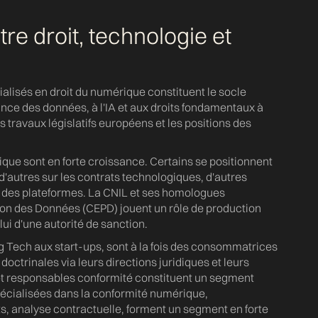
e droit, technologie et
ialisés en droit du numérique constituent le socle
ce des données, à l'IA et aux droits fondamentaux à
s travaux législatifs européens et les positions des
ique sont en forte croissance. Certains se positionnent
d'autres sur les contrats technologiques, d'autres
n des plateformes. La CNIL et ses homologues
on des Données (CEPD) jouent un rôle de production
ui d'une autorité de sanction.
 Tech aux start-ups, sont à la fois des consommatrices
doctrinales via leurs directions juridiques et leurs
et responsables conformité constituent un segment
écialisées dans la conformité numérique,
, analyse contractuelle, forment un segment en forte