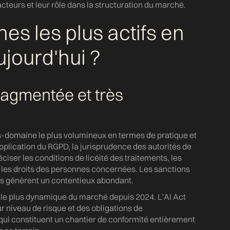
teurs et leur rôle dans la structuration du marché.
es les plus actifs en
jourd'hui ?
fragmentée et très
s-domaine le plus volumineux en termes de pratique et
application du RGPD, la jurisprudence des autorités de
ciser les conditions de licéité des traitements, les
t les droits des personnes concernées. Les sanctions
s génèrent un contentieux abondant.
ne le plus dynamique du marché depuis 2024. L'AI Act
r niveau de risque et des obligations de
ui constituent un chantier de conformité entièrement