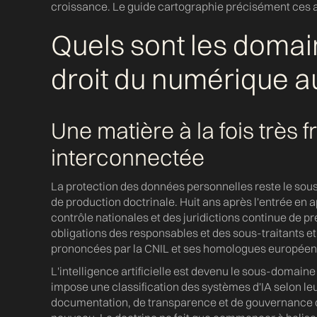
croissance. Le guide cartographie précisément ces ac
Quels sont les domain
droit du numérique au
Une matière à la fois très 
interconnectée
La protection des données personnelles reste le sou
de production doctrinale. Huit ans après l'entrée en 
contrôle nationales et des juridictions continue de pré
obligations des responsables et des sous-traitants e
prononcées par la CNIL et ses homologues européen
L'intelligence artificielle est devenu le sous-domai
impose une classification des systèmes d'IA selon leu
documentation, de transparence et de gouvernance q