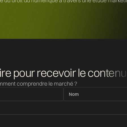
 droit du numérique à travers une étude marketing
ire pour recevoir
le contenu
comment comprendre le marché ?