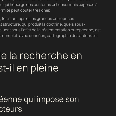
e ou qui héberge des contenus est désormais exposée à
mité peut coûter très cher.
, les start-ups et les grandes entreprises
ructuré, qui produit la doctrine, quels sous-
uent sous l'effet de la réglementation européenne, est
de complet, avec données, cartographie des acteurs et
e la recherche en
t-il en pleine
éenne qui impose son
cteurs