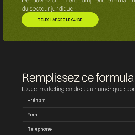
Découvrez comment comprendre le marché du
du secteur juridique.
TÉLÉCHARGEZ LE GUIDE
TÉLÉCHARGEZ LE GUIDE
Remplissez ce formula
Étude marketing en droit du numérique : 