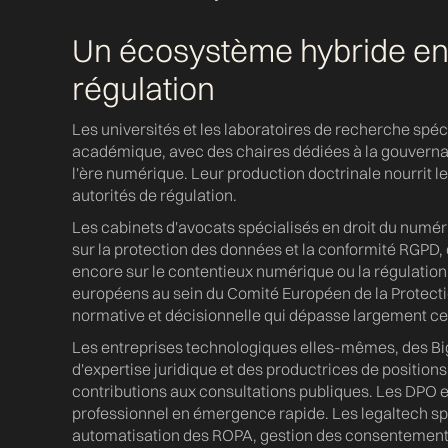
Un écosystème hybride entr
régulation
Les universités et les laboratoires de recherche spéc
académique, avec des chaires dédiées à la gouvernan
l'ère numérique. Leur production doctrinale nourrit le
autorités de régulation.
Les cabinets d'avocats spécialisés en droit du numér
sur la protection des données et la conformité RGPD, 
encore sur le contentieux numérique ou la régulatio
européens au sein du Comité Européen de la Protecti
normative et décisionnelle qui dépasse largement cel
Les entreprises technologiques elles-mêmes, des Big
d'expertise juridique et des productrices de positions 
contributions aux consultations publiques. Les DPO 
professionnel en émergence rapide. Les legaltech sp
automatisation des ROPA, gestion des consentements