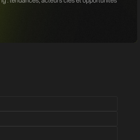
 : tendances, acteurs clés et opportunités