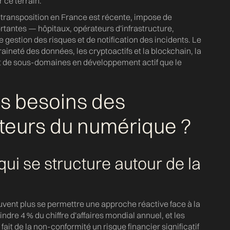
d
g
 ce terrain.
la transposition en France est récente, impose de
ortantes — hôpitaux, opérateurs d'infrastructure,
 gestion des risques et de notification des incidents. Le
aineté des données, les cryptoactifs et la blockchain, la
nt de sous-domaines en développement actif que le
s besoins des
cteurs du numérique ?
ui se structure autour de la
vent plus se permettre une approche réactive face à la
dre 4 % du chiffre d'affaires mondial annuel, et les
fait de la non-conformité un risque financier significatif