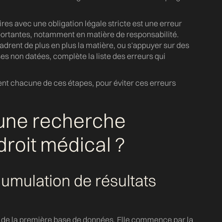
d
g
s avec une obligation légale stricte est une erreur
portantes, notamment en matière de responsabilité.
drent de plus en plus la matière, ou s'appuyer sur des
ses non datées, complète la liste des erreurs qui
t chacune de ces étapes, pour éviter ces erreurs
une recherche
droit médical ?
mulation de résultats
de la première base de données. Elle commence par la