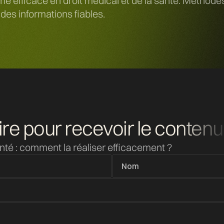
efficace en droit médical et de la santé. Méthodes,
des informations fiables.
ire pour recevoir
le contenu
anté : comment la réaliser efficacement ?