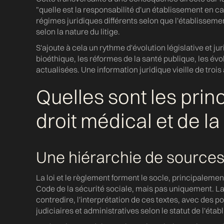
"quelle est la responsabilité d'un établissement en c
régimes juridiques différents selon que l'établissement
selon la nature du litige.
S'ajoute à cela un rythme d'évolution législative et ju
bioéthique, les réformes de la santé publique, les évo
actualisées. Une information juridique vieille de troi
Quelles sont les prin
droit médical et de la
Une hiérarchie de sources q
La loi et le règlement forment le socle, principaleme
Code de la sécurité sociale, mais pas uniquement. La 
contredire, l'interprétation de ces textes, avec des pos
judiciaires et administratives selon le statut de l'ét