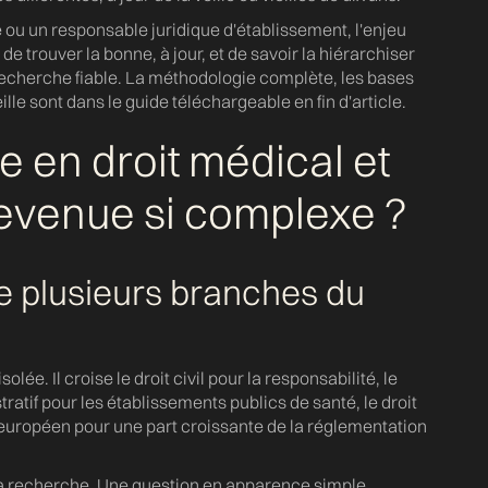
é ou un responsable juridique d'établissement, l'enjeu
e trouver la bonne, à jour, et de savoir la hiérarchiser
 recherche fiable. La méthodologie complète, les bases
lle sont dans le guide téléchargeable en fin d'article.
 en droit médical et
devenue si complexe ?
de plusieurs branches du
lée. Il croise le droit civil pour la responsabilité, le
stratif pour les établissements publics de santé, le droit
it européen pour une part croissante de la réglementation
la recherche. Une question en apparence simple,