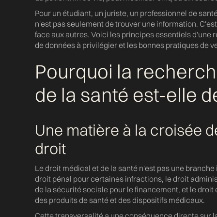
Pour un étudiant, un juriste, un professionnel de sant
n'est pas seulement de trouver une information. C'est d
face aux autres. Voici les principes essentiels d'une
de données à privilégier et les bonnes pratiques de vei
Pourquoi la recherche
de la santé est-elle 
Une matière à la croisée 
droit
Le droit médical et de la santé n'est pas une branche iso
droit pénal pour certaines infractions, le droit admini
de la sécurité sociale pour le financement, et le dro
des produits de santé et des dispositifs médicaux.
Cette transversalité a une conséquence directe sur 