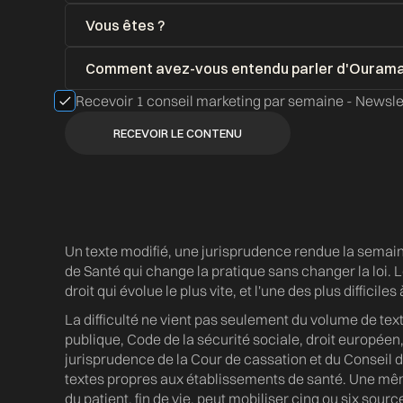
Recevoir 1 conseil marketing par semaine - News
Un texte modifié, une jurisprudence rendue la semai
de Santé qui change la pratique sans changer la loi. L
droit qui évolue le plus vite, et l'une des plus difficile
La difficulté ne vient pas seulement du volume de text
publique, Code de la sécurité sociale, droit européen
jurisprudence de la Cour de cassation et du Conseil d
textes propres aux établissements de santé. Une mê
du patient, fin de vie, peut mobiliser cinq ou six sources