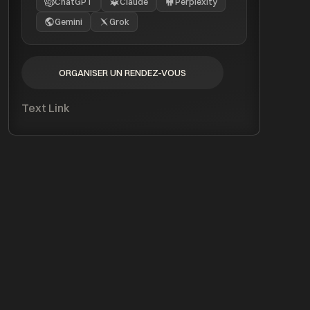
ChatGPT
Claude
Perplexity
Gemini
Grok
ORGANISER UN RENDEZ-VOUS
ORGANISER UN RENDEZ-VOUS
Text Link