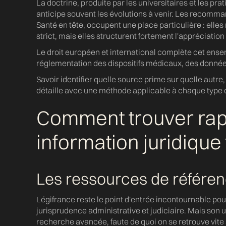
La doctrine, produite par les universitaires et les prat
anticipe souvent les évolutions à venir. Les recomma
Santé en tête, occupent une place particulière : elle
strict, mais elles structurent fortement l'appréciatio
Le droit européen et international complète cet ense
réglementation des dispositifs médicaux, des données
Savoir identifier quelle source prime sur quelle autre,
détaille avec une méthode applicable à chaque type d
Comment trouver ra
information juridique 
Les ressources de référence
Légifrance reste le point d'entrée incontournable pour 
jurisprudence administrative et judiciaire. Mais son 
recherche avancée, faute de quoi on se retrouve vite