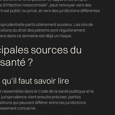
as d'infection nosocomiale", peut renvoyer vers des
 est public ou privé, et vers des juridictions différentes
risprudentielle particulièrement soutenu. Les lois de
lutions du droit des patients sont régulièrement
s ans dans ce domaine est déjà un risque.
cipales sources du
 santé ?
u'il faut savoir lire
nt rassemblés dans le Code de la santé publique et le
jurisprudence vient ensuite préciser, parfois
itions qui peuvent différer entre les juridictions
ablissement concerné.