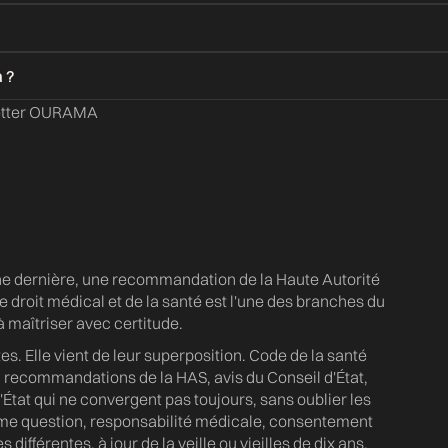
letter OURAMA
ne dernière, une recommandation de la Haute Autorité
e droit médical et de la santé est l'une des branches du
s à maîtriser avec certitude.
es. Elle vient de leur superposition. Code de la santé
, recommandations de la HAS, avis du Conseil d'État,
'État qui ne convergent pas toujours, sans oublier les
me question, responsabilité médicale, consentement
 différentes, à jour de la veille ou vieilles de dix ans.