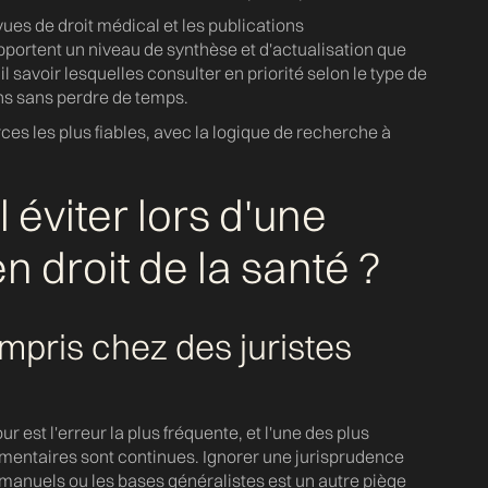
ues de droit médical et les publications
portent un niveau de synthèse et d'actualisation que
l savoir lesquelles consulter en priorité selon le type de
ns sans perdre de temps.
es les plus fiables, avec la logique de recherche à
l éviter lors d'une
n droit de la santé ?
mpris chez des juristes
r est l'erreur la plus fréquente, et l'une des plus
ementaires sont continues. Ignorer une jurisprudence
 manuels ou les bases généralistes est un autre piège