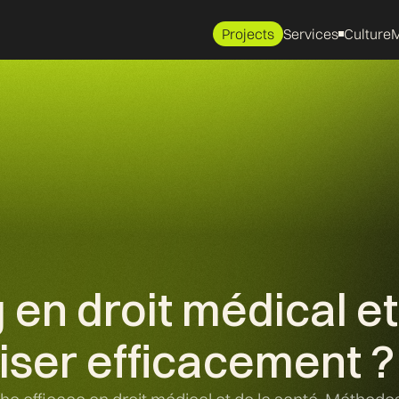
Projects
Services
Culture
M
en droit médical et 
iser efficacement ?