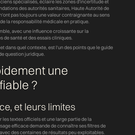
iciens spécialisés, éclaire les zones d'incertitude et
ndations des autorités sanitaires, Haute Autorité de
s n'ont pas toujours une valeur contraignante au sens
n de la responsabilité médicale en pratique.
mble, avec une influence croissante sur la
 de santé et des essais cliniques.
 et dans quel contexte, est l'un des points que le guide
e question juridique.
pidement une
fiable ?
, et leurs limites
les textes officiels et une large partie de la
usage efficace demande de connaître ses filtres de
 avec des centaines de résultats peu exploitables.