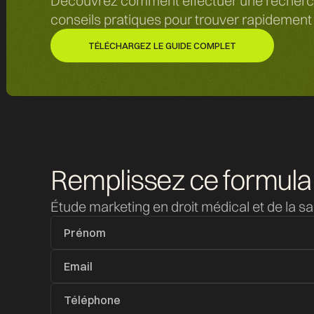
Découvrez comment effectuer une recherche 
conseils pratiques pour trouver rapidement 
TÉLÉCHARGEZ LE GUIDE COMPLET
TÉLÉCHARGEZ LE GUIDE COMPLET
Remplissez ce formula
Étude marketing en droit médical et de la s