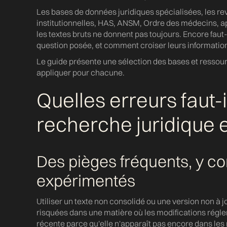
Les bases de données juridiques spécialisées, les rev
institutionnelles, HAS, ANSM, Ordre des médecins, ap
les textes bruts ne donnent pas toujours. Encore faut-i
question posée, et comment croiser leurs informatio
Le guide présente une sélection des bases et ressourc
appliquer pour chacune.
Quelles erreurs faut-i
recherche juridique e
Des pièges fréquents, y co
expérimentés
Utiliser un texte non consolidé ou une version non à jou
risquées dans une matière où les modifications régl
récente parce qu'elle n'apparaît pas encore dans les