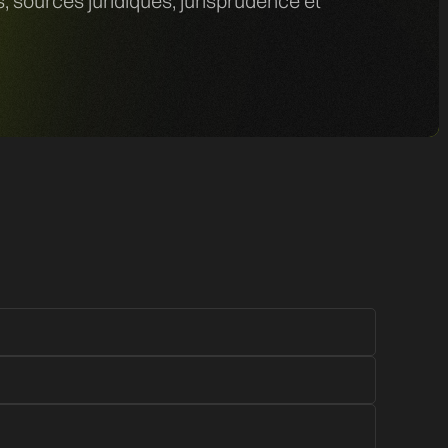
 sources juridiques, jurisprudence et