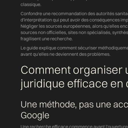
d
classique.
Confondre une recommandation des autorités sanitaire
d'interprétation qui peut avoir des conséquences im
Négliger les sources européennes, alors qu'elles enca
sources non officielles, sites non spécialisés, synthè
fragilisent une recherche.
Le guide explique comment sécuriser méthodiquemen
avant qu'elles ne deviennent des problèmes.
Comment organiser 
juridique efficace en 
Une méthode, pas une accu
Google
Une recherche efficace commence avant l'ouverture 