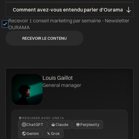
Recevoir 1 conseil marketing par semaine - Newsletter
OURAMA
Louis Gaillot
General manager
RÉSUMER AVEC UNE IA
ChatGPT
Claude
Perplexity
Gemini
Grok