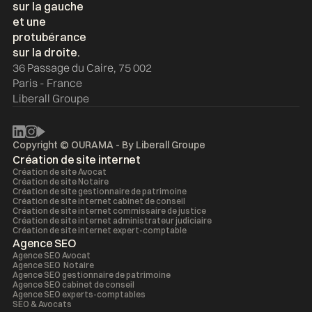
36 Passage du Caire, 75 002
Paris - France
Liberall Groupe
Copyright © OURAMA - By
Liberall Groupe
Création de site internet
Création de site Avocat
Création de site Notaire
Création de site gestionnaire de patrimoine
Création de site internet cabinet de conseil
Création de site internet commissaire de justice
Création de site internet administrateur judiciaire
Création de site internet expert-comptable
Agence SEO
Agence SEO Avocat
Agence SEO Notaire
Agence SEO gestionnaire de patrimoine
Agence SEO cabinet de conseil
Agence SEO experts-comptables
SEO & Avocats