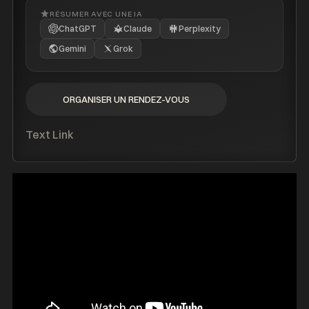
RÉSUMER AVEC UNE IA
ChatGPT
Claude
Perplexity
Gemini
Grok
ORGANISER UN RENDEZ-VOUS
ORGANISER UN RENDEZ-VOUS
Text Link