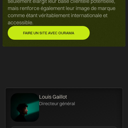
seulement élargit leur base clientèle potentielle,
mais renforce également leur image de marque
comme étant véritablement internationale et
accessible.
FAIRE UN SITE AVEC OURAMA
FAIRE UN SITE AVEC OURAMA
Louis Gaillot
Directeur général