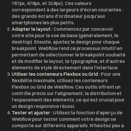
767px, 479px, et 319px). Ces valeurs
correspondent à des largeurs d'écran courantes :
des grands écrans d'ordinateur jusqu'aux
smartphones les plus petits.
Adapter le layout :
Commencez par concevoir
votre site pour la vue de base (généralement, le
desktop). Ensuite, ajustez le design pour chaque
breakpoint. Webflow rend ce processus intuitif en
permettant de sélectionner le breakpoint souhaité
et de modifier le layout, la typographie, et d'autres
éléments de style directement dans l'interface.
Utiliser les conteneurs Flexbox ou Grid :
Pour une
flexibilité maximale, utilisez les conteneurs
Flexbox ou Grid de Webflow. Ces outils offrent un
contrôle précis sur l'alignement, la distribution et
l'espacement des éléments, ce qui est crucial pour
un design responsive réussi.
Tester et ajuster :
Utilisez la fonction d'aperçu de
Webflow pour tester comment votre design se
comporte sur différents appareils. N'hésitez pas à