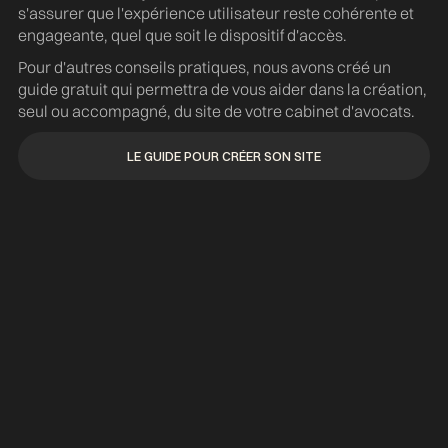
s'assurer que l'expérience utilisateur reste cohérente et
engageante, quel que soit le dispositif d'accès.
Pour d'autres conseils pratiques, nous avons créé un
guide gratuit qui permettra de vous aider dans la création,
seul ou accompagné, du site de votre cabinet d'avocats.
LE GUIDE POUR CRÉER SON SITE
d
LE GUIDE POUR CRÉER SON SITE
Référencement naturel SEO & avocats
TUTORIELS
10.08.2026