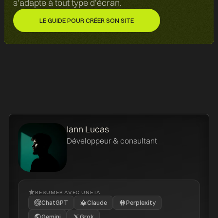
s'adapte à tout type d'écran.
LE GUIDE POUR CRÉER SON SITE
LE GUIDE POUR CRÉER SON SITE
Iann Lucas
Développeur & consultant
RÉSUMER AVEC UNE IA
ChatGPT
Claude
Perplexity
Gemini
Grok