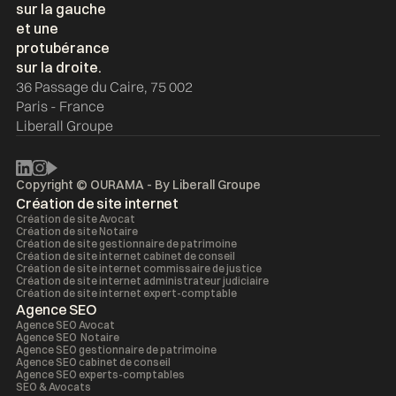
36 Passage du Caire, 75 002
Paris - France
Liberall Groupe
Copyright © OURAMA - By
Liberall Groupe
Création de site internet
Création de site Avocat
Création de site Notaire
Création de site gestionnaire de patrimoine
Création de site internet cabinet de conseil
Création de site internet commissaire de justice
Création de site internet administrateur judiciaire
Création de site internet expert-comptable
Agence SEO
Agence SEO Avocat
Agence SEO Notaire
Agence SEO gestionnaire de patrimoine
Agence SEO cabinet de conseil
Agence SEO experts-comptables
SEO & Avocats