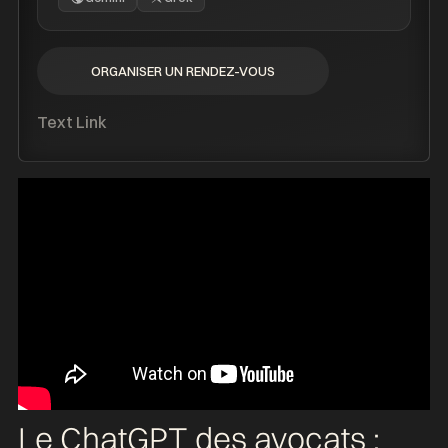
ORGANISER UN RENDEZ-VOUS
ORGANISER UN RENDEZ-VOUS
Text Link
Le ChatGPT des avocats :