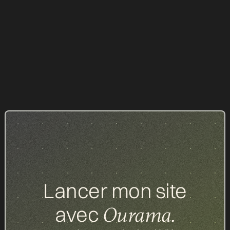
Nicolas Bastuck : le journalisme comme destin
PODCASTS
18.05.2026
Tous nos articles
Lancer mon site
avec
Ourama.