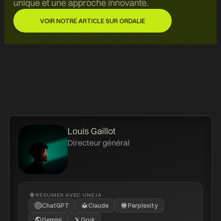
unique et une approche innovante.
VOIR NOTRE ARTICLE SUR ORDALIE
VOIR NOTRE ARTICLE SUR ORDALIE
Louis Gaillot
Directeur général
RÉSUMER AVEC UNE IA
ChatGPT
Claude
Perplexity
Gemini
Grok