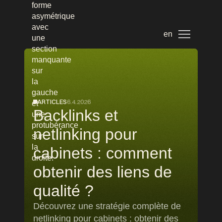
en
ARTICLES
6.4.2026
Backlinks et
netlinking pour
cabinets : comment
obtenir des liens de
qualité ?
Découvrez une stratégie complète de
netlinking pour cabinets : obtenir des