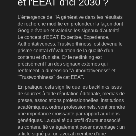
et l'EEAT d'ici 2030 ?
L'émergence de l'IA générative dans les résultats
de recherche modifie en profondeur la façon dont
Google évalue et valorise les signaux d'autorité.
Le concept d'EEAT, Expertise, Experience,
Authoritativeness, Trustworthiness, est devenu le
prisme central d'évaluation de la qualité d'un
contenu et d'un site. Or le netlinking est
précisément l'un des signaux externes qui
renforcent la dimension "Authoritativeness" et
"Trustworthiness" de cet EEAT.
En pratique, cela signifie que les backlinks issus
de sources à forte réputation éditoriale, medias de
presse, associations professionnelles, institutions
académiques, ordres professionnels, vont prendre
une importance croissante par rapport aux liens
génériques. La qualité du profil d'auteur associé
au contenu lié va également peser davantage : un
article signé par un avocat membre d'une