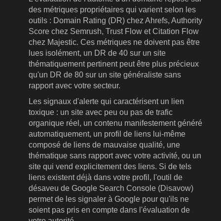
des métriques propriétaires qui varient selon les
outils : Domain Rating (DR) chez Ahrefs, Authority
Score chez Semrush, Trust Flow et Citation Flow
chez Majestic. Ces métriques ne doivent pas être
lues isolément, un DR de 40 sur un site
thématiquement pertinent peut être plus précieux
qu'un DR de 80 sur un site généraliste sans
rapport avec votre secteur.
Les signaux d'alerte qui caractérisent un lien
toxique : un site avec peu ou pas de trafic
organique réel, un contenu manifestement généré
automatiquement, un profil de liens lui-même
composé de liens de mauvaise qualité, une
thématique sans rapport avec votre activité, ou un
site qui vend explicitement des liens. Si de tels
liens existent déjà dans votre profil, l'outil de
désaveu de Google Search Console (Disavow)
permet de les signaler à Google pour qu'ils ne
soient pas pris en compte dans l'évaluation de
votre autorité.