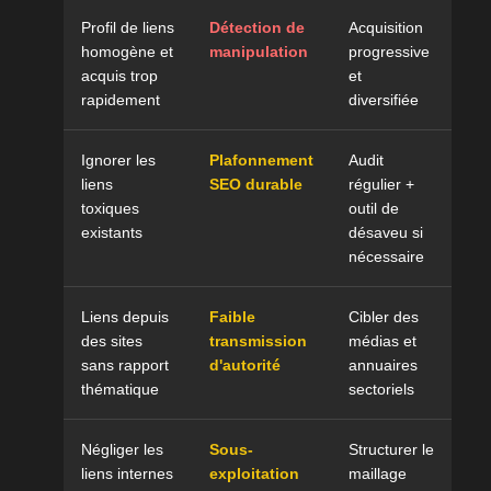
Profil de liens
Détection de
Acquisition
homogène et
manipulation
progressive
acquis trop
et
rapidement
diversifiée
Ignorer les
Plafonnement
Audit
liens
SEO durable
régulier +
toxiques
outil de
existants
désaveu si
nécessaire
Liens depuis
Faible
Cibler des
des sites
transmission
médias et
sans rapport
d'autorité
annuaires
thématique
sectoriels
Négliger les
Sous-
Structurer le
liens internes
exploitation
maillage