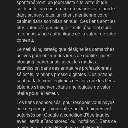
spontanément, un journaliste cite votre étude
sectorielle, un confrère recommande votre article
dans sa newsletter, un client mentionne votre
cabinet dans son bilan annuel. Ces liens sont les
plus valorisés par Google car ils résultent d'une
reconnaissance authentique de la valeur de votre
contenu.
Le netlinking stratégique désigne les démarches
actives pour obtenir des liens de qualité : guest
blogging, partenariats avec des médias,
soumission dans des annuaires professionnels
sélectifs, relations presse digitales. Ces actions
sont parfaitement légitimes dès lors que les liens
obtenus s'inscrivent dans une logique de valeur
réelle pour le lecteur.
Les liens sponsorisés, pour lesquels vous payez
un site pour qu'il vous cite, sont techniquement
autorisés par Google à condition d'être tagués
avec l'attribut "sponsored" ou "nofollow". Sans ce
marquage, ils constituent une violation des