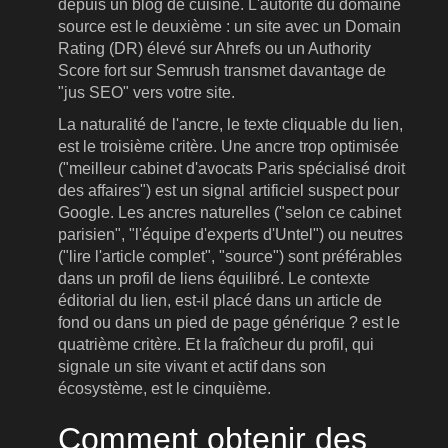
depuis un blog de cuisine. L'autorité du domaine
source est le deuxième : un site avec un Domain
Rating (DR) élevé sur Ahrefs ou un Authority
Score fort sur Semrush transmet davantage de
"jus SEO" vers votre site.
La naturalité de l'ancre, le texte cliquable du lien,
est le troisième critère. Une ancre trop optimisée
("meilleur cabinet d'avocats Paris spécialisé droit
des affaires") est un signal artificiel suspect pour
Google. Les ancres naturelles ("selon ce cabinet
parisien", "l'équipe d'experts d'Untel") ou neutres
("lire l'article complet", "source") sont préférables
dans un profil de liens équilibré. Le contexte
éditorial du lien, est-il placé dans un article de
fond ou dans un pied de page générique ? est le
quatrième critère. Et la fraîcheur du profil, qui
signale un site vivant et actif dans son
écosystème, est le cinquième.
Comment obtenir des