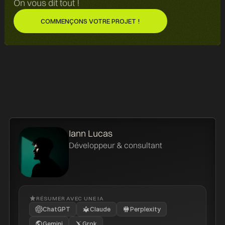
On vous dit tout !
COMMENÇONS VOTRE PROJET !
COMMENÇONS VOTRE PROJET !
Iann Lucas
Développeur & consultant
RÉSUMER AVEC UNE IA
ChatGPT
Claude
Perplexity
Gemini
Grok