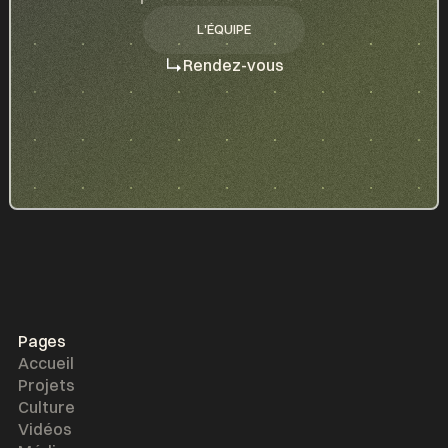
L'ÉQUIPE
L'ÉQUIPE
Rendez-vous
Pages
Accueil
Projets
Culture
Vidéos