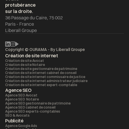
36 Passage du Caire, 75 002
Paris - France
Liberall Groupe
Copyright © OURAMA - By
Liberall Groupe
Création de site internet
Création de site Avocat
Création de site Notaire
Création de site gestionnaire de patrimoine
Création de site internet cabinet de conseil
Création de site internet commissaire de justice
Création de site internet administrateur judiciaire
Création de site internet expert-comptable
Agence SEO
Agence SEO Avocat
Agence SEO Notaire
Agence SEO gestionnaire de patrimoine
Agence SEO cabinet de conseil
Agence SEO experts-comptables
SEO & Avocats
Publicité
Agence Google Ads