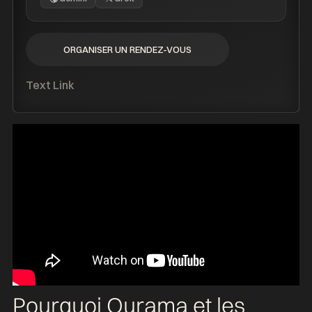
ORGANISER UN RENDEZ-VOUS
ORGANISER UN RENDEZ-VOUS
Text Link
Pourquoi Ourama et les