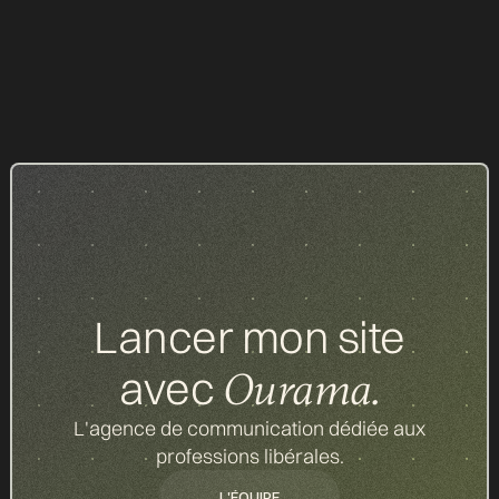
Nos réalisations
Lancer mon site
avec
Ourama.
L'agence de communication dédiée aux
professions libérales.
L'ÉQUIPE