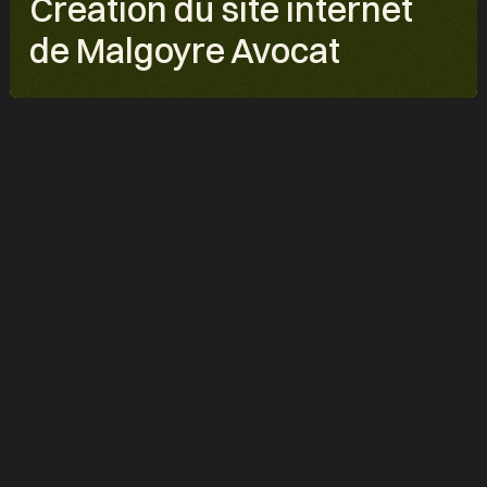
Création du site internet
de Malgoyre Avocat
PROJET
Malgoyre Avocat
DESCRIPTION
Création du site internet de Malgoyre Avocat, cabinet