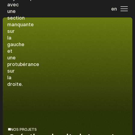
en
NOS PROJETS