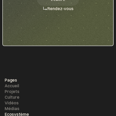
L'ÉQUIPE
Rendez-vous
Pages
Accueil
Projets
Culture
Vidéos
Médias
Ecosystème