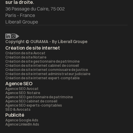
36 Passage du Caire, 75 002
Paris - France
Liberall Groupe
Copyright © OURAMA - By
Liberall Groupe
Création de site internet
Création de site Avocat
Création de site Notaire
Création de site gestionnaire de patrimoine
Création de site internet cabinet de conseil
Création de site internet commissaire de justice
Création de site internet administrateur judiciaire
Création de site internet expert-comptable
Agence SEO
Agence SEO Avocat
Agence SEO Notaire
Agence SEO gestionnaire de patrimoine
Agence SEO cabinet de conseil
Agence SEO experts-comptables
SEO & Avocats
Publicité
Agence Google Ads
Agence LinkedIn Ads