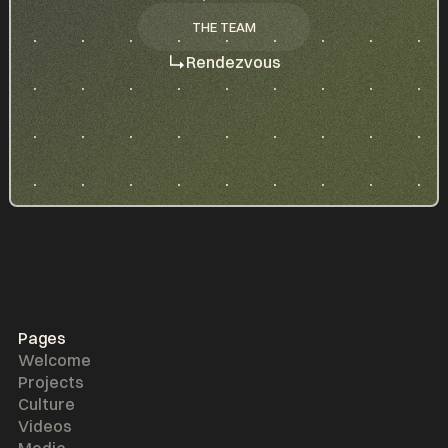
THE TEAM
THE TEAM
Rendezvous
Pages
Welcome
Projects
Culture
Videos