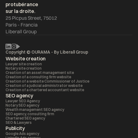
25 Picpus Street, 75012
Paris - Francia
Liberall Group
Copyright © OURAMA - By
Liberall Group
Website creation
Lawyer site creation
Notary site creation
Creation of an asset management site
Creation of a consulting firm website
Creation of a website Commissioner of Justice
Creation of a judicial administrator website
Creation of a chartered accountant website
SEO agency
Lawyer SEO Agency
Notary SEO agency
Wealth management SEO agency
SEO agency, consulting firm
Chartered SEO agency
SEO & Lawyers
Publicity
Google Ads agency
LinkedIn Ads agency