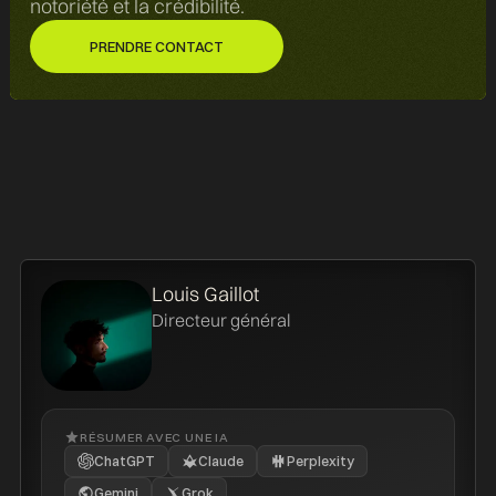
notoriété et la crédibilité.
PRENDRE CONTACT
PRENDRE CONTACT
Louis Gaillot
Directeur général
RÉSUMER AVEC UNE IA
ChatGPT
Claude
Perplexity
Gemini
Grok