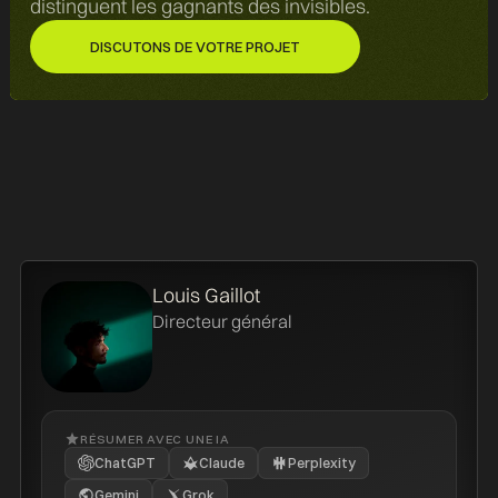
distinguent les gagnants des invisibles.
DISCUTONS DE VOTRE PROJET
DISCUTONS DE VOTRE PROJET
Louis Gaillot
Directeur général
RÉSUMER AVEC UNE IA
ChatGPT
Claude
Perplexity
Gemini
Grok